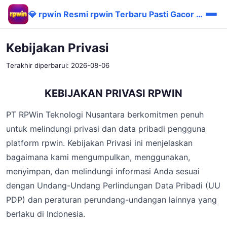
💎 rpwin Resmi rpwin Terbaru Pasti Gacor Maxwin 🎯
Kebijakan Privasi
Terakhir diperbarui: 2026-08-06
KEBIJAKAN PRIVASI RPWIN
PT RPWin Teknologi Nusantara berkomitmen penuh
untuk melindungi privasi dan data pribadi pengguna
platform rpwin. Kebijakan Privasi ini menjelaskan
bagaimana kami mengumpulkan, menggunakan,
menyimpan, dan melindungi informasi Anda sesuai
dengan Undang-Undang Perlindungan Data Pribadi (UU
PDP) dan peraturan perundang-undangan lainnya yang
berlaku di Indonesia.