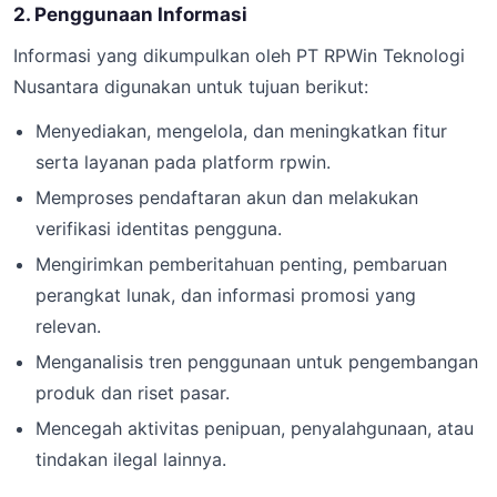
2. Penggunaan Informasi
Informasi yang dikumpulkan oleh PT RPWin Teknologi
Nusantara digunakan untuk tujuan berikut:
Menyediakan, mengelola, dan meningkatkan fitur
serta layanan pada platform rpwin.
Memproses pendaftaran akun dan melakukan
verifikasi identitas pengguna.
Mengirimkan pemberitahuan penting, pembaruan
perangkat lunak, dan informasi promosi yang
relevan.
Menganalisis tren penggunaan untuk pengembangan
produk dan riset pasar.
Mencegah aktivitas penipuan, penyalahgunaan, atau
tindakan ilegal lainnya.