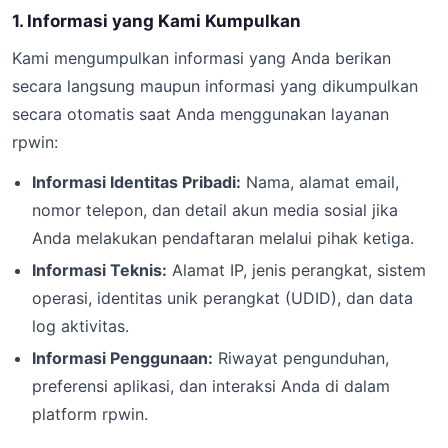
1. Informasi yang Kami Kumpulkan
Kami mengumpulkan informasi yang Anda berikan
secara langsung maupun informasi yang dikumpulkan
secara otomatis saat Anda menggunakan layanan
rpwin:
Informasi Identitas Pribadi:
Nama, alamat email,
nomor telepon, dan detail akun media sosial jika
Anda melakukan pendaftaran melalui pihak ketiga.
Informasi Teknis:
Alamat IP, jenis perangkat, sistem
operasi, identitas unik perangkat (UDID), dan data
log aktivitas.
Informasi Penggunaan:
Riwayat pengunduhan,
preferensi aplikasi, dan interaksi Anda di dalam
platform rpwin.