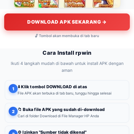
DOWNLOAD APK SEKARANG →
🔓 Tombol akan membuka di tab baru
Cara Install rpwin
Ikuti 4 langkah mudah di bawah untuk install APK dengan
aman
⬇️ Klik tombol DOWNLOAD di atas
1
File APK akan terbuka di tab baru, tunggu hingga selesai
📁 Buka file APK yang sudah di-download
2
Cari di folder Download di File Manager HP Anda
⚙️ Izinkan "Sumber tidak dikenal"