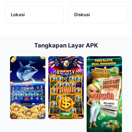
Lokasi
Diskusi
Tangkapan Layar APK