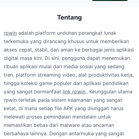
Tentang
rpwin
adalah platform unduhan perangkat lunak
terkemuka yang dirancang khusus untuk memberikan
akses cepat, stabil, dan aman ke berbagai jenis aplikasi
digital masa kini. Di sini, pengguna dapat menemukan
ribuan aplikasi mulai dari media sosial yang sedang
tren, platform streaming video, alat produktivitas kerja,
hingga koleksi game populer dan aplikasi pendidikan
yang sangat bermanfaat
link rpwin
.. Keunggulan utama
rpwin terletak pada sistem keamanan yang sangat
ketat, di mana setiap file APK yang diunggah harus
melewati proses pemindaian mendalam untuk
memastikan bebas dari malware atau ancaman
berbahaya lainnya. Dengan antarmuka yang sangat