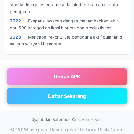
standar integritas perangkat lunak dan keamanan data
pengguna.
2022
-- Ekspansi layanan dengan menambahkan lebih
dari 500 kategori aplikasi hiburan dan produktivitas.
2023
-- Mencapai rekor 2 juta pengguna aktif bulanan di
seluruh wilayah Nusantara.
Unduh APK
Daftar Sekarang
Syarat dan Ketentuan
Kebijakan Privasi
© 2026 💎 rpwin Resmi rpwin Terbaru Pasti Gacor