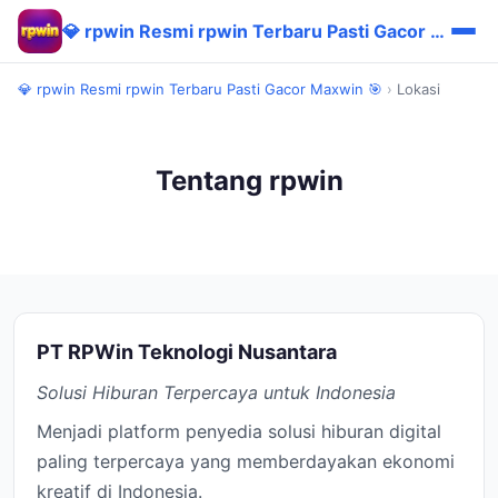
💎 rpwin Resmi rpwin Terbaru Pasti Gacor Maxwin 🎯
💎 rpwin Resmi rpwin Terbaru Pasti Gacor Maxwin 🎯
›
Lokasi
Tentang rpwin
PT RPWin Teknologi Nusantara
Solusi Hiburan Terpercaya untuk Indonesia
Menjadi platform penyedia solusi hiburan digital
paling terpercaya yang memberdayakan ekonomi
kreatif di Indonesia.